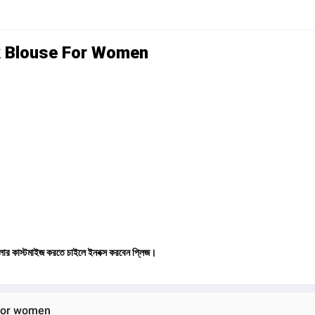
ck Blouse For Women
লার কাস্টমাইজ করতে চাইলে ইনবক্স করবেন প্লিজ।
 For women