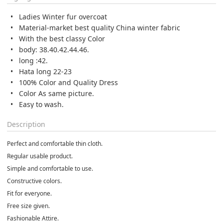
Ladies Winter fur overcoat
Material-market best quality China winter fabric
With the best classy Color
body: 38.40.42.44.46.
long :42.
Hata long 22-23
100% Color and Quality Dress
Color As same picture.
Easy to wash.
Description
Perfect and comfortable thin cloth.
Regular usable product.
Simple and comfortable to use.
Constructive colors.
Fit for everyone.
Free size given.
Fashionable Attire.