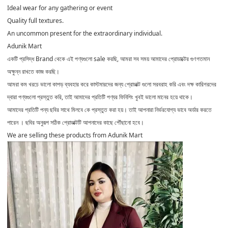
Ideal wear for any gathering or event
Quality full textures.
An uncommon present for the extraordinary individual.
Adunik Mart
একটি প্রসিদ্ধ Brand থেকে এই পণ্যগুলো sale করছি, আমরা সব সময় আমাদের প্রোডাক্টের গুণগতমান
অক্ষুন্ন রাখতে কাজ করছি।
আমরা কম খরচে ভালো কাপড় ব্যবহার করে কাস্টমারদের জন্য প্রোডাক্ট গুলো সরবরাহ করি এবং দক্ষ কারিগরদের
দ্বারা পণ্যগুলো প্রস্তুত করি, তাই আমাদের প্রতিটি পণ্যর ফিনিশিং খুবই ভালো মানের হয়ে থাকে।
আমাদের প্রতিটি পন্য ছবির সাথে মিলবে কে প্রস্তুত করা হয়। তাই আপনারা নির্ভরযোগ্য ভাবে অর্ডার করতে
পারেন । ছবির অনুরূপ সঠিক প্রোডাক্টটি আপনাদের কাছে পৌঁছানো হবে।
We are selling these products from Adunik Mart