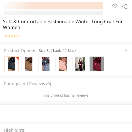
Soft & Comfortable Fashionable Winter Long Coat For
Women
Product Options
Size:Full Look: 42,Black
+
1
Ratings and Reviews (0)
This product has no reviews.
Highlights