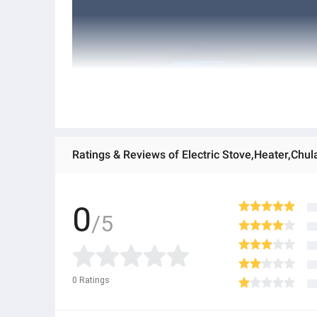
Ratings & Reviews of Electric Stove,Heater,Chul
0
/5
0
Ratings