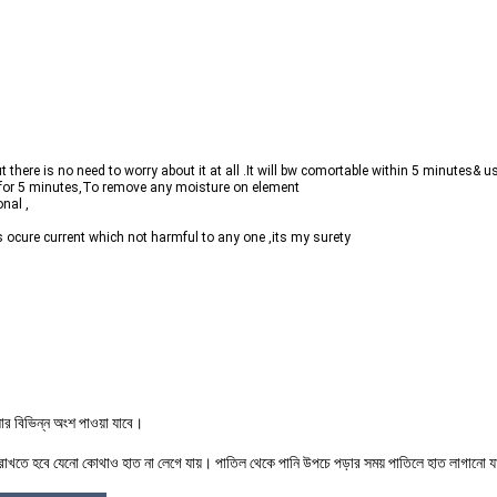
t there is no need to worry about it at all .It will bw comortable within 5 minutes& 
t for 5 minutes,To remove any moisture on element
onal ,
 ocure current which not harmful to any one ,its my surety
লার বিভিন্ন অংশ পাওয়া যাবে।
য রাখতে হবে যেনো কোথাও হাত না লেগে যায়। পাতিল থেকে পানি উপচে পড়ার সময় পাতিলে হাত লাগানো যা