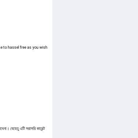
use to hassel free as you wish
বেনা। যেহেতু এটি সরাসরি কারেন্ট 