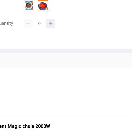
uantity
rent Magic chula 2000W