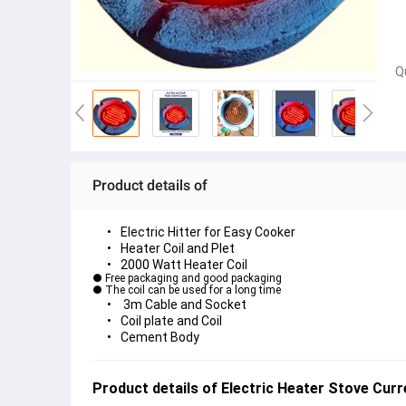
Q
Product details of
Electric Hitter for Easy Cooker
Heater Coil and Plet
2000 Watt Heater Coil
● Free packaging and good packaging
● The coil can be used for a long time
 3m Cable and Socket
Coil plate and Coil 
Cement Body 
Product details of Electric Heater Stove Cur