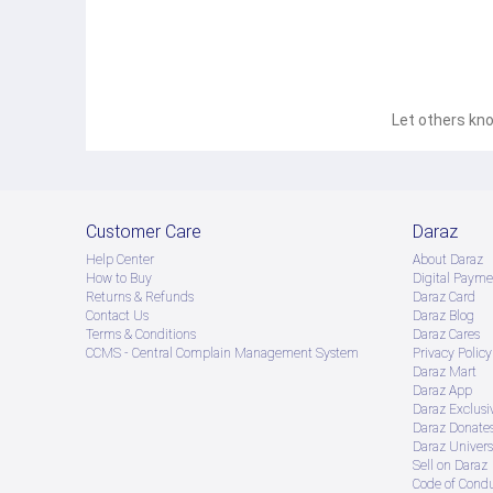
Let others kno
Customer Care
Daraz
Help Center
About Daraz
How to Buy
Digital Payme
Returns & Refunds
Daraz Card
Contact Us
Daraz Blog
Terms & Conditions
Daraz Cares
CCMS - Central Complain Management System
Privacy Policy
Daraz Mart
Daraz App
Daraz Exclusi
Daraz Donate
Daraz Univers
Sell on Daraz
Code of Cond