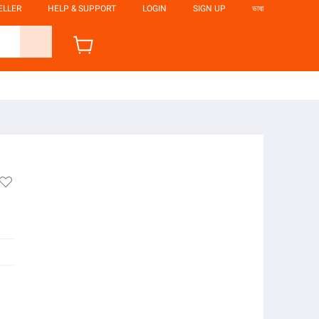
ELLER
HELP & SUPPORT
LOGIN
SIGN UP
ভাষা