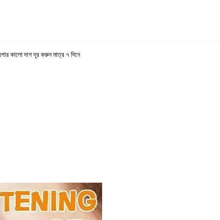
গার কালো দাগ দূর করুন মাত্র ৭ দিনে