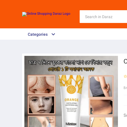
Categories
O
B
S