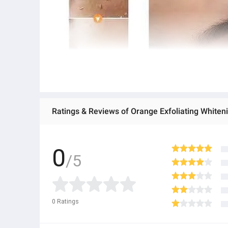
Ratings & Reviews of Orange Exfoliating Whiten
0
/5
0
Ratings