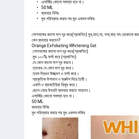
এলার্জির কোনো সমস্যা হবে না।
50 ML
ব্যবহার বিধিঃ
মুখ পরিস্কার করার পর মুখ একদম শুকিয়
গোপনাঙ্গের কালো দাগ দূর করে(প্রমানিত) মুখ,হাত,পা, গলা,ঘাড় সহ যেকোনো জায়
কেন ব্যবহার করবেন?
Orange Exfoliating Whitening Gel
.গোপনাঙ্গের কালো দাগ দূর করে(প্রমানিত)
.মুখ ১০০% ফর্সা করে (প্রমাণিত)
.যে কোন কালো দাগ দূর করবে।
.ত্বকের যে কোন দাগ দূর করে।
.ত্বক দ্বিগুন উজ্জ্বল ও ফর্সা করে।
.প্রাকৃতিক উপাদান ও ফ্রুটস দিয়ে তৈরী।
.একনি ও ব্যাকটেরিয়া রিমূভ করে।
.ছেলে-মেয়ে উভয়ই ব্যবহার করতে পারবেন।
এলার্জির কোনো সমস্যা হবে না।
50 ML
ব্যবহার বিধিঃ
মুখ পরিস্কার করার পর মুখ একদম শুকিয়