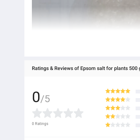
Ratings & Reviews of Epsom salt for plants 500
0
/5
0
Ratings