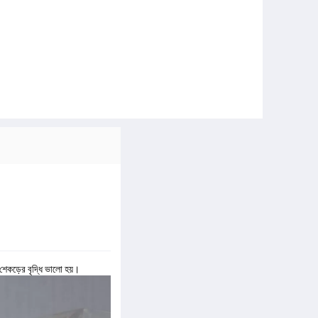
 শেকড়ের বৃদ্ধি ভালো হয়।