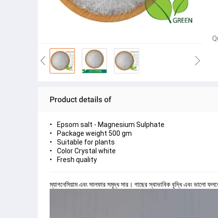
Q
Product details of
Epsom salt - Magnesium Sulphate
Package weight 500 gm
Suitable for plants
Color Crystal white
Fresh quality
ম্যাগনেসিয়াম এবং সালফার সমৃদ্ধ সার। গাছের স্বাভাবিক বৃদ্ধি এবং ভালো ফলনের 