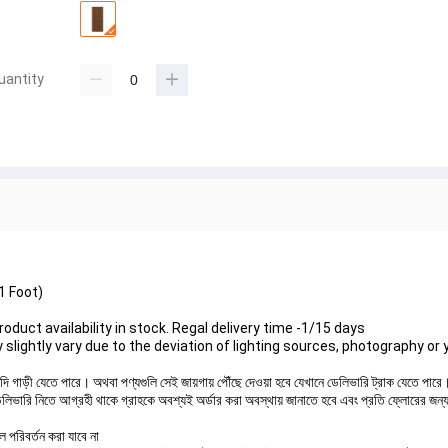
uantity
1 Foot)
oduct availability in stock. Regal delivery time -1/15 days 
slightly vary due to the deviation of lighting sources, photography or 
যদি গাড়ী যেতে পারে। অথবা পণ্যগুলি সেই জায়গায় পৌঁছে দেওয়া হবে যেখানে ডেলিভারি ট্রাক যেতে পারে
 ডেলিভারি নিতে আগ্রহী থাকে গ্রাহকে অবশ্যই অর্ডার করা অবস্থায় জানাতে হবে এবং প্রতি ফ্লোরের জন
 পরিবর্তন করা যাবে না