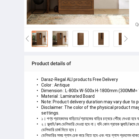
Q
Product details of
Daraz-Regal ALl products Free Delivery
Color : Antique
Dimension : L-800x W-500x H-1800mm (300MM= 
Material : Laminated Board
Note: Product delivery duration may vary due to pr
Disclaimer: The color of the physical product may 
settings.
১। পণ্য গ্রাহকদের বাড়িতে/গ্রাহকের বাড়ির চত্বরে পৌঁছে দেওয়া হবে 
২। ফ্ল্যাট/রুম ডেলিভারি দেওয়া হবে না। যদি কোন গ্রাহক ফ্ল্যাট/রুমে
ডেলিভারি চার্জ দিতে হবে।
ডেলিভারির সময় গ্লাস চেক করে নিতে হবে এবং পরে গ্লাস প্রবলেম থাকলে