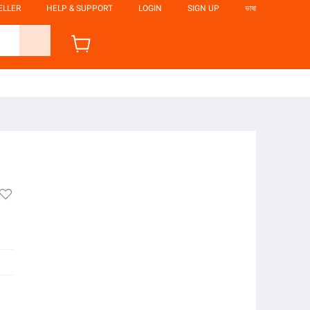
ELLER
HELP & SUPPORT
LOGIN
SIGN UP
ভাষা