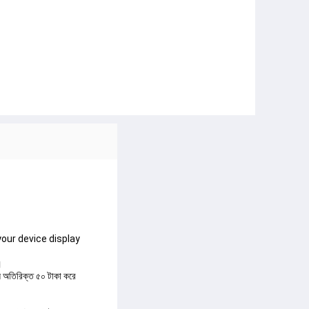
your device display 
।
্য অতিরিক্ত ৫০ টাকা করে 