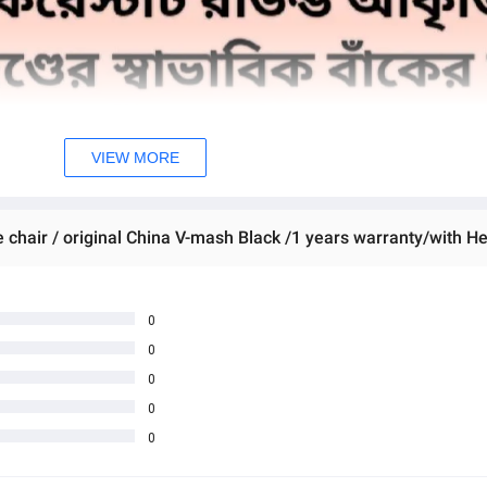
VIEW MORE
0
0
0
0
0