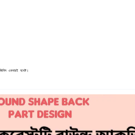
নিস একবারই যথেষ্ট।
