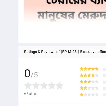
0
/5
0
Ratings