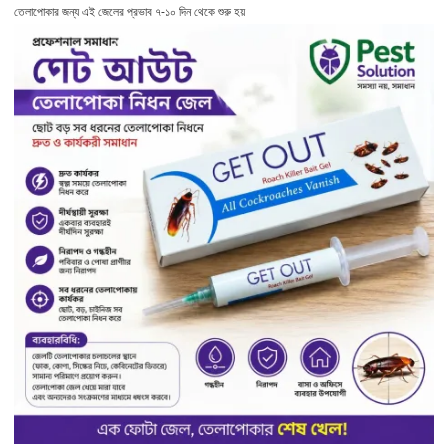
তেলাপোকার জন্য এই জেলের প্রভাব ৭-১০ দিন থেকে শুরু হয়