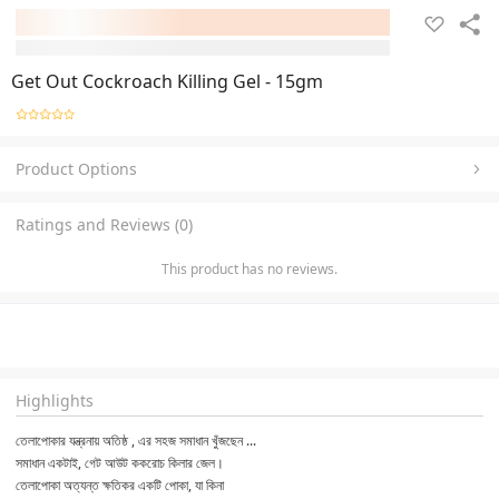
Get Out Cockroach Killing Gel - 15gm
Product Options
Ratings and Reviews (0)
This product has no reviews.
Highlights
তেলাপোকার যন্ত্রনায় অতিষ্ঠ , এর সহজ সমাধান খুঁজছেন ...
সমাধান একটাই, গেট আউট ককরোচ কিলার জেল।
তেলাপোকা অত্যন্ত ক্ষতিকর একটি পোকা, যা কিনা