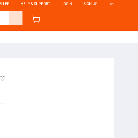
ELLER
HELP & SUPPORT
LOGIN
SIGN UP
ভাষা