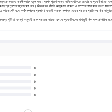
ন সত্যকে সহজ ও সাবলীলভাবে তুলে ধরে। স্বপ্ন পূরণে লক্ষ্যে অবিচল থাকতে হয় তার বাস্তব উদাহরণ হ
াঠককে স্বপ্ন পূরণের অনুপ্রেরণা দেয়। জীবনে যত বাঁধাই আসুক সৎ থাকলে ও সততার সাথে কাজ করলে সফল
আসে সেটা হলো অর্থ-সম্পদের প্রভাব। হাজারী অবস্থাসম্পন্ন হওয়ার পর তার প্রতি পদ্ম ঝির আনুগত্য
এক অনবদ্য সৃষ্টি যা অবস্থা অনুযায়ী মানবসমাজের আচরণ এবং বাস্তব জীবনের নানামুখী দিক সম্পর্কে পাঠক 
0
0
0
0
0