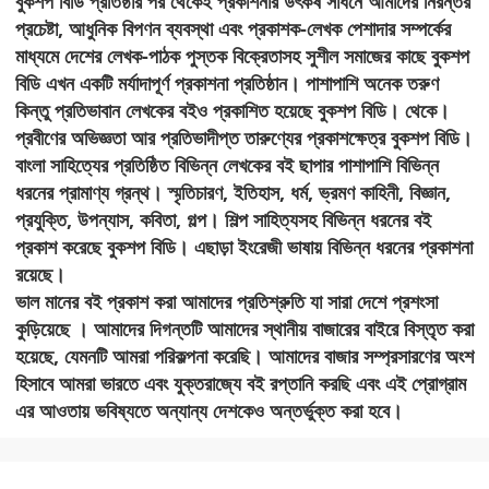
বুকশপ বিডি প্রতিষ্ঠার পর থেকেই প্রকাশনার উৎকর্ষ সাধনে আমাদের নিরন্তর
প্রচেষ্টা, আধুনিক বিপণন ব্যবস্থা এবং প্রকাশক-লেখক পেশাদার সম্পর্কের
মাধ্যমে দেশের লেখক-পাঠক পুস্তক বিক্রেতাসহ সুশীল সমাজের কাছে বুকশপ
বিডি এখন একটি মর্যাদাপূর্ণ প্রকাশনা প্রতিষ্ঠান। পাশাপাশি অনেক তরুণ
কিন্তু প্রতিভাবান লেখকের বইও প্রকাশিত হয়েছে বুকশপ বিডি। থেকে।
প্রবীণের অভিজ্ঞতা আর প্রতিভাদীপ্ত তারুণ্যের প্রকাশক্ষেত্র বুকশপ বিডি।
বাংলা সাহিত্যের প্রতিষ্ঠিত বিভিন্ন লেখকের বই ছাপার পাশাপাশি বিভিন্ন
ধরনের প্রামাণ্য গ্রন্থ। স্মৃতিচারণ, ইতিহাস, ধর্ম, ভ্রমণ কাহিনী, বিজ্ঞান,
প্রযুক্তি, উপন্যাস, কবিতা, গল্প। শিল্প সাহিত্যসহ বিভিন্ন ধরনের বই
প্রকাশ করেছে বুকশপ বিডি। এছাড়া ইংরেজী ভাষায় বিভিন্ন ধরনের প্রকাশনা
রয়েছে।
ভাল মানের বই প্রকাশ করা আমাদের প্রতিশ্রুতি যা সারা দেশে প্রশংসা
কুড়িয়েছে । আমাদের দিগন্তটি আমাদের স্থানীয় বাজারের বাইরে বিস্তৃত করা
হয়েছে, যেমনটি আমরা পরিকল্পনা করেছি। আমাদের বাজার সম্প্রসারণের অংশ
হিসাবে আমরা ভারতে এবং যুক্তরাজ্যে বই রপ্তানি করছি এবং এই প্রোগ্রাম
এর আওতায় ভবিষ্যতে অন্যান্য দেশকেও অন্তর্ভুক্ত করা হবে।