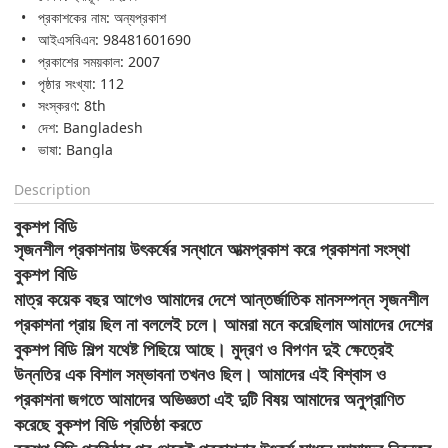
প্রকাশকের নাম: অন্যপ্রকাশ
আইএসবিএন: 98481601690
প্রকাশের সময়কাল: 2007
পৃষ্ঠার সংখ্যা: 112
সংস্করণ: 8th
দেশ: Bangladesh
ভাষা: Bangla
Description
বুকশপ বিডি
সৃজনশীল প্রকাশনায় উৎকর্ষের সন্ধানে আত্মপ্রকাশ করে প্রকাশনা সংস্থা
বুকশপ বিডি
মাত্র কয়েক বছর আগেও আমাদের দেশে আন্তর্জাতিক মানসম্পন্ন সৃজনশীল
প্রকাশনা প্রায় ছিল না বললেই চলে। আমরা মনে করেছিলাম আমাদের দেশের
বুকশপ বিডি শিল্প যথেষ্ট পিছিয়ে আছে। মুদ্রণ ও বিপণন দুই ক্ষেত্রেই
উন্নতির এক বিশাল সম্ভাবনা তখনও ছিল। আমাদের এই বিশ্বাস ও
প্রকাশনা জগতে আমাদের অভিজ্ঞতা এই দুটি বিষয় আমাদের অনুপ্রাণিত
করেছে বুকশপ বিডি প্রতিষ্ঠা করতে