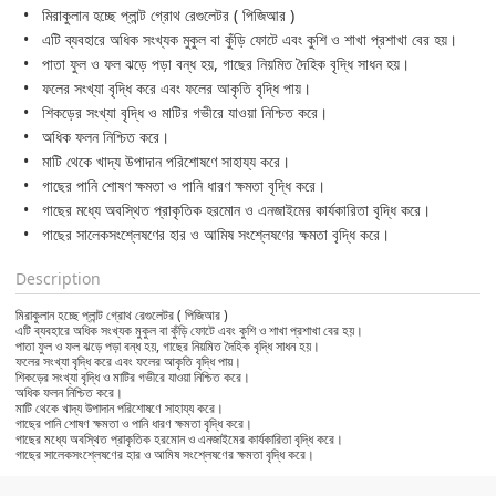
মিরাকুলান হচ্ছে প্লান্ট গ্রোথ রেগুলেটর ( পিজিআর )
এটি ব্যবহারে অধিক সংখ্যক মুকুল বা কুঁড়ি ফোটে এবং কুশি ও শাখা প্রশাখা বের হয়।
পাতা ফুল ও ফল ঝড়ে পড়া বন্ধ হয়, গাছের নিয়মিত দৈহিক বৃদ্ধি সাধন হয়।
ফলের সংখ্যা বৃদ্ধি করে এবং ফলের আকৃতি বৃদ্ধি পায়।
শিকড়ের সংখ্যা বৃদ্ধি ও মাটির গভীরে যাওয়া নিশ্চিত করে।
অধিক ফলন নিশ্চিত করে।
মাটি থেকে খাদ্য উপাদান পরিশোষণে সাহায্য করে।
গাছের পানি শোষণ ক্ষমতা ও পানি ধারণ ক্ষমতা বৃদ্ধি করে।
গাছের মধ্যে অবস্থিত প্রাকৃতিক হরমোন ও এনজাইমের কার্যকারিতা বৃদ্ধি করে।
গাছের সালেকসংশ্লেষণের হার ও আমিষ সংশ্লেষণের ক্ষমতা বৃদ্ধি করে।
Description
মিরাকুলান হচ্ছে প্লান্ট গ্রোথ রেগুলেটর ( পিজিআর )
এটি ব্যবহারে অধিক সংখ্যক মুকুল বা কুঁড়ি ফোটে এবং কুশি ও শাখা প্রশাখা বের হয়।
পাতা ফুল ও ফল ঝড়ে পড়া বন্ধ হয়, গাছের নিয়মিত দৈহিক বৃদ্ধি সাধন হয়।
ফলের সংখ্যা বৃদ্ধি করে এবং ফলের আকৃতি বৃদ্ধি পায়।
শিকড়ের সংখ্যা বৃদ্ধি ও মাটির গভীরে যাওয়া নিশ্চিত করে।
অধিক ফলন নিশ্চিত করে।
মাটি থেকে খাদ্য উপাদান পরিশোষণে সাহায্য করে।
গাছের পানি শোষণ ক্ষমতা ও পানি ধারণ ক্ষমতা বৃদ্ধি করে।
গাছের মধ্যে অবস্থিত প্রাকৃতিক হরমোন ও এনজাইমের কার্যকারিতা বৃদ্ধি করে।
গাছের সালেকসংশ্লেষণের হার ও আমিষ সংশ্লেষণের ক্ষমতা বৃদ্ধি করে।