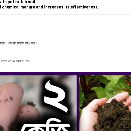
th pot or tub soil.
f chemical manure and increases its effectiveness.
 করে ও এর বায়ু চলাচল বৃদ্ধি করে।
 নিরপেক্ষ রাখতে সহায়তা করে।