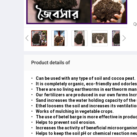
Q
Product details of
Can be used with any type of soil and cocoa peat.
It is completely organic, eco-friendly and odorles
There are no living earthworms in earthworm man
Our fertilizers are produced in our own farms Incr
Sand increases the water holding capacity of the 
Ethel loosens the soil and increases its ventilatio
Works of mulching in vegetable crops.
The use of betel barge is more effective in produc
Helps to prevent soil erosion.
Increases the activity of beneficial microorganism
Helps to keep the soil pH or chemical reaction neu