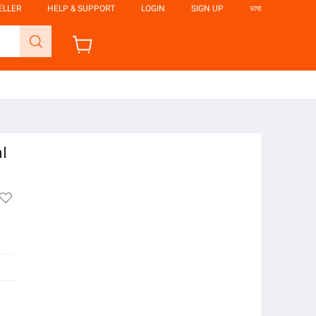
ELLER
HELP & SUPPORT
LOGIN
SIGN UP
ভাষা
l