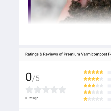
Ratings & Reviews of Premium Varmicompost Fer
0
/5
0
Ratings