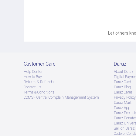
Let others kno
Customer Care
Daraz
Help Center
About Daraz
How to Buy
Digital Payme
Returns & Refunds
Daraz Card
Contact Us
Daraz Blog
Terms & Conditions
Daraz Cares
CCMS - Central Complain Management System
Privacy Policy
Daraz Mart
Daraz App
Daraz Exclusi
Daraz Donate
Daraz Univers
Sell on Daraz
Code of Cond