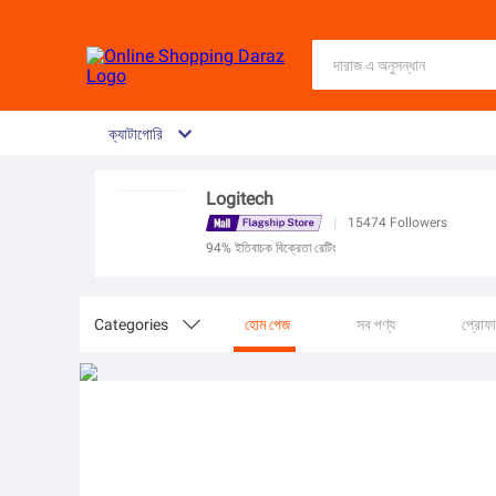
ক্যাটাগোরি
Logitech
|
15474
Followers
94% ইতিবাচক বিক্রেতা রেটিং
Categories

হোম পেজ
সব পণ্য
প্রোফ