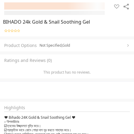
BIHADO 24k Gold & Snail Soothing Gel
Product Options
Not Specified,Gold
Ratings and Reviews (0)
This product has no reviews.
Highlights
❤️ Bihado 24K Gold & Snail Soothing Gel ❤️
✅উপকারিতাঃ
☑️ত্বকের উজ্জ্বলতা বৃদ্ধি করে।
☑️প্রাকৃতিক ভাবে রোদে পোড়া দাগ দূর করতে সাহায্য করে।