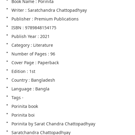
Book Name : Porinita
Writer : Saratchandra Chattopadhyay
Publisher : Premium Publications
ISBN : 9789848154175
Publish Year : 2021
Category : Literature
Number of Pages : 96
Cover Page : Paperback
Edition : 1st
Country : Bangladesh
Language : Bangla
Tags -
Porinita book
Porinita boi
Porinita by Sarat Chandra Chattopadhyay
Saratchandra Chattopadhyay