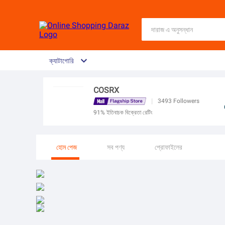
ক্যাটাগোরি
COSRX
|
3493
Followers
91% ইতিবাচক বিক্রেতা রেটিং
হোম পেজ
সব পণ্য
প্রোফাইলের