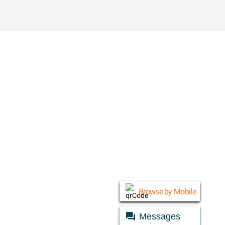
© Daraz 2026
Browse by Mobile
Messages