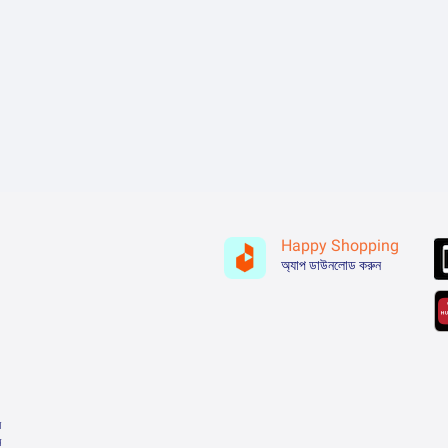
Happy Shopping
অ্যাপ ডাউনলোড করুন
়
ন