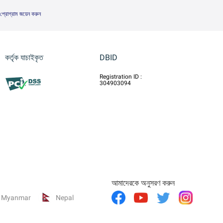
 প্রোগ্রাম জয়েন করুন
কর্তৃক যাচাইকৃত
DBID
Registration ID :
304903094
আমাদেরকে অনুসরণ করুন
Myanmar
Nepal