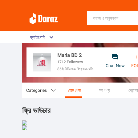
ক্যাটাগোরি
Maria BD 2

+
1712
Followers
Chat Now
FO
86% ইতিবাচক বিক্রেতা রেটিং
Categories

হোম পেজ
সব পণ্য
প্রোফ
ফ্রি ভাউচার