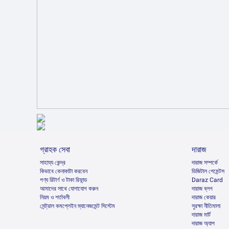
গ্রাহক সেবা
দারাজ
সাহায্য কেন্দ্র
দারাজ সম্পর্কে
কিভাবে কেনাকাটা করবেন
ডিজিটাল পেমেন্টস
পণ্য রিটার্ণ ও টাকা রিফান্ড
Daraz Card
আমাদের সাথে যোগাযোগ করুন
দারাজ ব্লগ
নিয়ম ও শর্তাবলী
দারাজ কেয়ার
সেন্ট্রাল কমপ্লেইন ম্যানেজমেন্ট সিস্টেম
সুরক্ষা নীতিমালা
দারাজ মার্ট
দারাজ অ্যাপ