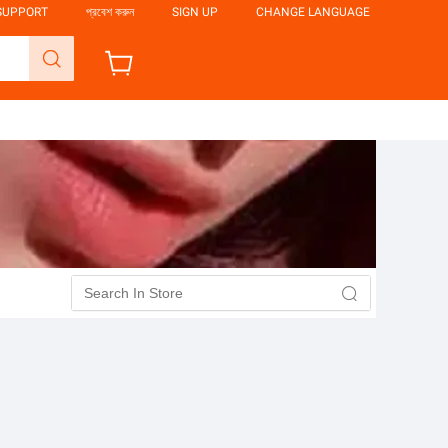
SUPPORT
প্রবেশ করুন
SIGN UP
CHANGE LANGUAGE
