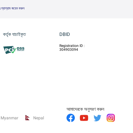
 প্রোগ্রাম জয়েন করুন
কর্তৃক যাচাইকৃত
DBID
Registration ID :
304903094
আমাদেরকে অনুসরণ করুন
Myanmar
Nepal