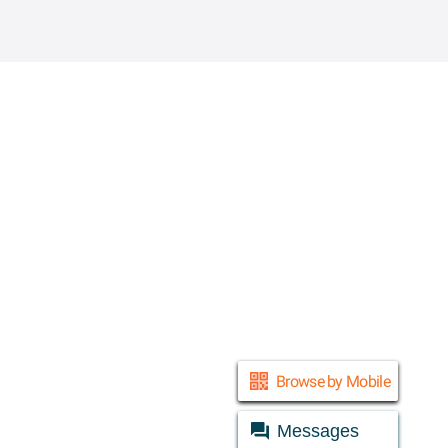
© Daraz 2026
Browse by Mobile
Messages