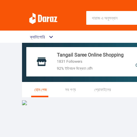
ক্যাটাগোরি
Tangail Saree Online Shopping
1831
Followers
92% ইতিবাচক বিক্রেতা রেটিং
হোম পেজ
সব পণ্য
প্রোফাইলের