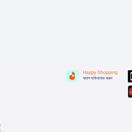
Happy Shopping
অ্যাপ ডাউনলোড করুন
়
ন