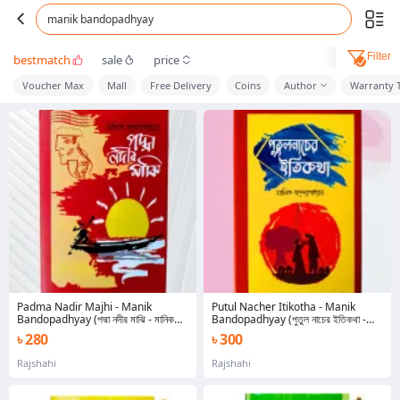
manik bandopadhyay
Filter
bestmatch
sale
price
Voucher Max
Mall
Free Delivery
Coins
Author
Warranty 
Padma Nadir Majhi - Manik
Putul Nacher Itikotha - Manik
Bandopadhyay (পদ্মা নদীর মাঝি - মানিক
Bandopadhyay (পুতুল নাচের ইতিকথা -
বন্দ্যোপাধ্যায়)
মানিক বন্দ্যোপাধ্যায়)
৳ 280
৳ 300
Rajshahi
Rajshahi