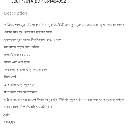
338177814_BD-1651484952
Description
আউটার স্পেস প্ল্যানেটের পণ্যের বিবরণ মুন স্টার ইউনিভার্স স্কুল ব্যাগ মেয়েদের জন্য বড় ক্ষমতার ব্যাকপ্যাক
শোলার ব্যাগ চুরি প্রতিরোধী জলরোধী দৈনিক
ব্যাকপ্যাক ব্যাগ কলেজ বিশ্ববিদ্যালয় ব্যবহার করুন
উচ্চ মানের নাইলন নরম ফেব্রিক
জলরোধী এবং ধোয়া যায়
হালকা ওজন শৈলী ব্যাগ
সর্বকালের মেয়েদের জন্য ব্যবহার করুন
চীনের তৈরী
#মেয়েদের জন্য স্কুল ব্যাগ
#মেয়েদের জন্য কলেজ ব্যাগ
বাইরের মহাকাশ গ্রহের স্পেসিফিকেশন মুন স্টার ইউনিভার্স স্কুল ব্যাগ মেয়েদের জন্য বড় ক্ষমতার ব্যাকপ্যাক
শোলার ব্যাগ চুরি প্রতিরোধী জলরোধী দৈনিক
ব্র্যান্ড
কোন ব্র্যান্ড