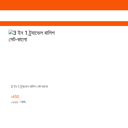
3 ইন 1 ট্র্যাভেল বালিশ সেট-কালো
৳
450
৳
550
-18%