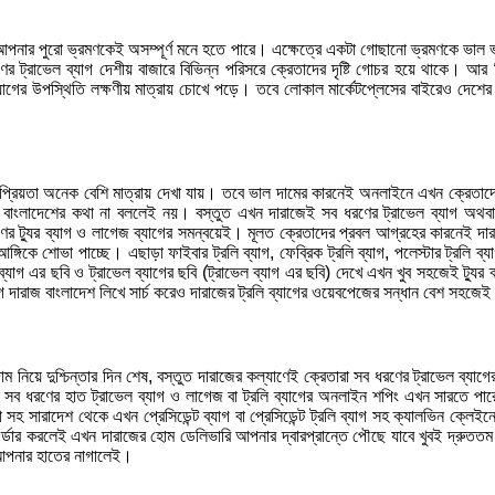
 ছাড়া আপনার পুরো ভ্রমণকেই অসম্পূর্ণ মনে হতে পারে। এক্ষেত্রে একটা গোছানো ভ্রমণকে ভাল
ণের ট্রাভেল ব্যাগ দেশীয় বাজারে বিভিন্ন পরিসরে ক্রেতাদের দৃষ্টি গোচর হয়ে থাকে। আর 
ব্যাগের উপস্থিতি লক্ষণীয় মাত্রায় চোখে পড়ে। তবে লোকাল মার্কেটপ্লেসের বাইরেও দেশ
র জনপ্রিয়তা অনেক বেশি মাত্রায় দেখা যায়। তবে ভাল দামের কারনেই অনলাইনে এখন ক্রেতা
বাংলাদেশের কথা না বললেই নয়। বস্তুত এখন দারাজেই সব ধরণের ট্রাভেল ব্যাগ অথবা ট
র ট্যুর ব্যাগ ও লাগেজ ব্যাগের সমন্বয়েই। মূলত ক্রেতাদের প্রবল আগ্রহের কারনেই দারা
আঙ্গিকে শোভা পাচ্ছে। এছাড়া ফাইবার ট্রলি ব্যাগ, ফেব্রিক ট্রলি ব্যাগ, পলেস্টার ট্রলি 
গ এর ছবি ও ট্রাভেল ব্যাগের ছবি (ট্রাভেল ব্যাগ এর ছবি) দেখে এখন খুব সহজেই ট্যুর ব্য
 দারাজ বাংলাদেশ লিখে সার্চ করেও দারাজের ট্রলি ব্যাগের ওয়েবপেজের সন্ধান বেশ সহজে
ম নিয়ে দুশ্চিন্তার দিন শেষ, বস্তুত দারাজের কল্যাণেই ক্রেতারা সব ধরণের ট্রাভেল ব্যাগে
রণের হাত ট্রাভেল ব্যাগ ও লাগেজ বা ট্রলি ব্যাগের অনলাইন শপিং এখন সারতে পারেন 
সহ সারাদেশ থেকে এখন প্রেসিডেন্ট ব্যাগ বা প্রেসিডেন্ট ট্রলি ব্যাগ সহ ক্যালভিন ক্লেইনে
সরঞ্জাম অর্ডার করলেই এখন দারাজের হোম ডেলিভারি আপনার দ্বারপ্রান্তে পৌছে যাবে খুবই দ্
ছে আপনার হাতের নাগালেই।