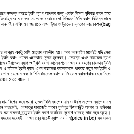
 ভাবে সম্পন্ন করতে ট্রলি ব্যাগ আপনার জন্য একটা বিশেষ সুবিধার কারন হতে
ডিজাইন ও মডেলের সাপেক্ষে বাজারে তো বিভিন্ন ট্রলি ব্যাগ বিভিন্ন দামে
ের অনলাইন শপিং মল গুলোতে এখন ট্যুর ও ট্রাভেল ব্যাগের কালেকশন(bag
দের আগ্রহ একটু বেশি মাত্রায় লক্ষনীয় হয়। আর অনলাইন মার্কেটে যদি সেরা
্রলি ব্যাগ পাবেন একেবারে সুলভ মূল্যেই। সেজন্য এখন দারাজের ব্যাগ
জের ট্রাভেল ব্যাগ ও ট্রলি ব্যাগ কালেকশনে এখন সব ধরণের চামড়ার ট্রলি
ব্যাগ ও নাইলন ট্রলি ব্যাগ এখন দারাজের কালেকশনে থাকছে নতুন সব ট্রলি ও
াগ বা যেকোন ধরণের মিনি ট্রাভেল ব্যাগ ও ট্রাভেল ব্যাকপ্যাক বেছে নিতে
ই পেয়ে যেতে পারেন।
র দাম বিশেষ করে লম্বা হাতল ট্রলি ব্যাগের দাম ও ট্রলি লাগেজ ব্যাগের দাম
দারাজেই, একমাত্র দারাজেই পাবেন দূর্দান্ত ডিসকাউন্ট অফার ও ভাউচার
র মত নামকরা ব্র্যান্ডের ট্রলি ব্যাগ অর্ডারের সুযোগ থাকছে সারা বছর জুড়ে।
রুততম সময়ের মধ্যেই। এখন প্রেসিডেন্ট ব্যাগ এর দাম(price in bd) সহ সকল