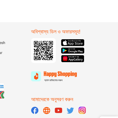
অবিশ্বাস্য ডিল ও অফারসমূহ!
esh
ar
অ্যাপ ডাউনলোড করুন
আমাদেরকে অনুসরণ করুন