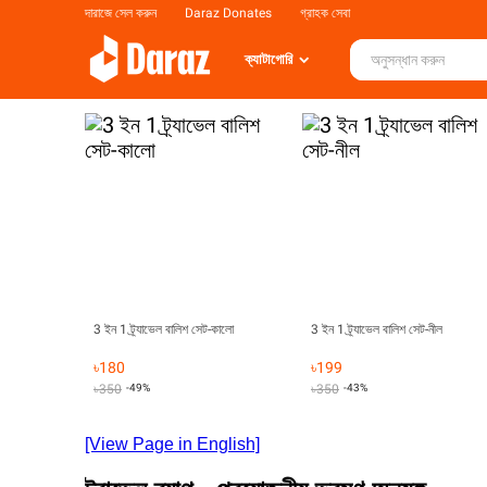
দারাজে সেল করুন
Daraz Donates
গ্রাহক সেবা
ক্যাটাগোরি
3 ইন 1 ট্র্যাভেল বালিশ সেট-কালো
3 ইন 1 ট্র্যাভেল বালিশ সেট-নীল
৳
180
৳
199
৳
350
-49%
৳
350
-43%
[View Page in English]