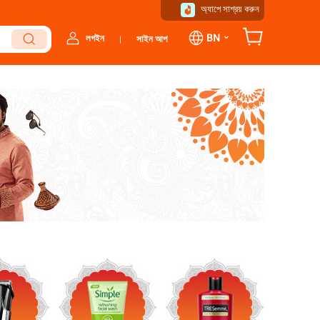
অ্যাপে সাশ্রয় করুন
⌄
BN
লগইন
সাইন আপ
|