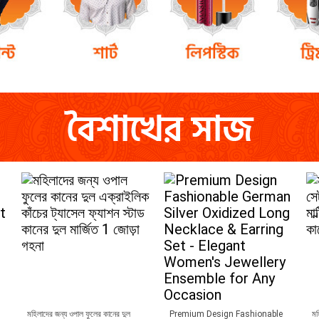
মহিলাদের জন্য ওপাল ফুলের কানের দুল
Premium Design Fashionable
মহ