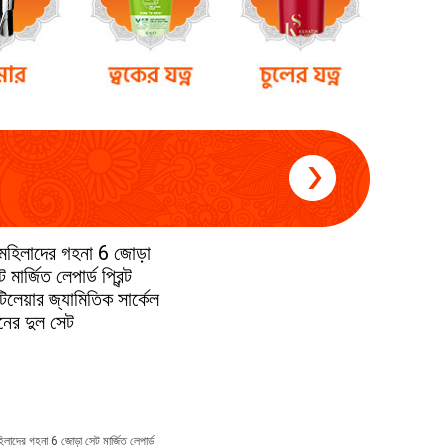
িলাদের গহনা 6 জোড়া সেট মার্জিত লেপার্ড