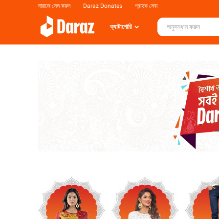
দারাজে সেল করুন
Daraz Donates
গ্রাহক সেবা
ক্যাটাগোরি