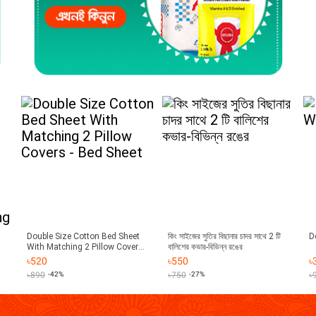
Double Size Cotton Bed Sheet
কিং সাইজের সুতির বিছানার চাদর সাথে 2 টি
D
With Matching 2 Pillow Covers -
বালিশের কভার-বিভিন্ন রঙের
ck
Bed Sheet
৳
520
৳
550
৳
de
৳
890
-42%
৳
750
-27%
৳