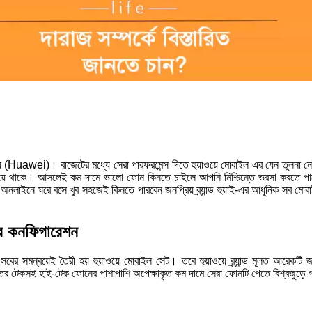
হুয়াওয়ে (Huawei)। বাজেটের মধ্যে সেরা পারফরমেন্স দিতে হুয়াওয়ে মোবাইল এর যেন তুলন
ে থাকে। আসলেই কম দামে ভালো ফোন কিনতে চাইলে আপনি নিশ্চিন্তে ভরসা করতে পারেন বিশ
অনলাইনে ঘরে বসে খুব সহজেই কিনতে পারবেন জনপ্রিয় ব্র্যান্ড হুয়াই-এর আধুনিক সব মো
নের কনফিগারেশন
যাম এসবের সমন্বয়েই তৈরী হয় হুয়াওয়ে মোবাইল সেট। তবে হুয়াওয়ে ব্র্যান্ড মূলত আরেকটি জ
ির টেকসই হাই-টেক ফোনের পাশাপাশি অপেক্ষাকৃত কম দামে সেরা ফোনটি পেতে বিশ্বজুড়ে 