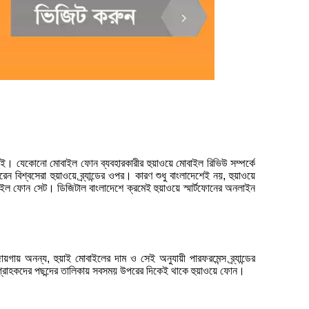
া নেই। যেকোনো মোবাইল ফোন ব্যবহারকারীর হুয়াওয়ে মোবাইল রিভিউ সম্পর্কে
্বসেরা হুয়াওয়ে ব্র্যান্ডের ওপর। কারণ শুধু বাংলাদেশেই নয়, হুয়াওয়ে
বাইল ফোন সেট। ডিজিটাল বাংলাদেশে ক্রমেই হুয়াওয়ে স্মার্টফোনের অনলাইন
ায়গায় অনন্য, হুয়াই মোবাইলের দাম ও সেই অনুযায়ী পারফরমেন্স ব্র্যান্ডের
গ্রাহকদের পছন্দের তালিকায় সবসময় উপরের দিকেই থাকে হুয়াওয়ে ফোন।