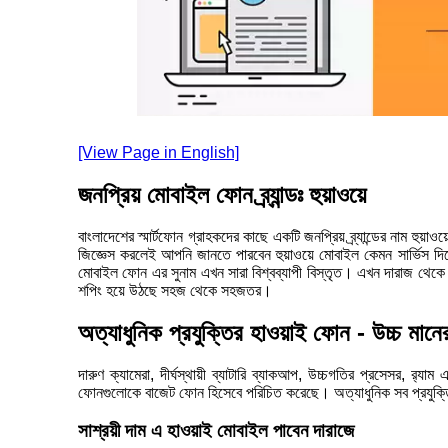
[View Page in English]
জনপ্রিয় মোবাইল ফোন ব্র্যান্ডঃ হুয়াওয়ে
বাংলাদেশের স্মার্টফোন গ্রাহকদের কাছে একটি জনপ্রিয় ব্র্যান্ডের নাম 
জিজ্ঞেস করলেই আপনি জানতে পারবেন হুয়াওয়ে মোবাইল কেমন সার্ভিস দিয়
মোবাইল ফোন এর সুনাম এখন সারা বিশ্বব্যাপী বিস্তৃত। এখন দারাজ থেকে 
শপিং হয়ে উঠছে সহজ থেকে সহজতর।
অত্যাধুনিক প্রযুক্তির হাওয়াই ফোন - উচ্চ মা
দারুণ ক্যামেরা, দীর্ঘস্থায়ী ব্যাটারি ব্যাকআপ, উচ্চগতির প্রসেসর, র‍্
ফোনগুলোকে বাজেট ফোন হিসেবে পরিচিত করেছে। অত্যাধুনিক সব প্রযুক্ত
সাশ্রয়ী দাম এ হাওয়াই মোবাইল পাবেন দারাজে