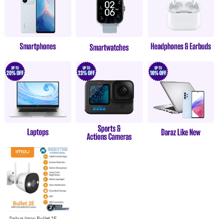
Dahua Imou Bullet 2E