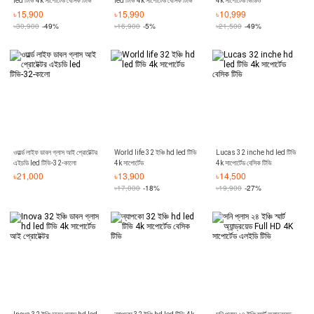
led টিভি 4k সাপোর্টেড বেসিক টিভি
led টিভি 4k সাপোর্টেড বেসিক টিভি
4k সাপোর্টেড ভিডিও
৳
15,900
৳
15,990
৳
10,999
৳
30,900
-49%
৳
16,900
-5%
৳
21,500
-49%
ওয়ার্ল্ড লাইফ ডাবল গ্লাস আই প্রোটেক্টর
World life 32 ইঞ্চি hd led টিভি
Lucas 32 inche hd led টিভি
এইচডি led টিভি-32-কালো
4k সাপোর্টেড
4k সাপোর্টেড বেসিক টিভি
৳
21,000
৳
13,900
৳
14,500
৳
17,000
-18%
৳
19,900
-27%