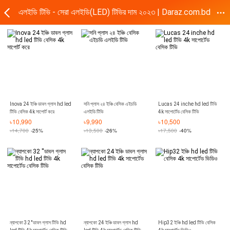
এলইডি টিভি - সেরা এলইডি(LED) টিভির দাম ২০২৩ | Daraz.com.bd
Inova 24 ইঞ্চি ডাবল গ্লাস hd led
সনি প্লাস ২৪ ইঞ্চি বেসিক এইচডি
Lucas 24 inche hd led টিভি
টিভি বেসিক 4k সাপোর্ট করে
এলইডি টিভি
4k সাপোর্টেড বেসিক টিভি
৳
10,990
৳
9,990
৳
10,500
৳
14,700
-25%
৳
13,500
-26%
৳
17,500
-40%
ন্যাপকো 32 ''ডাবল গ্লাস টিভি hd
ন্যাপকো 24 ইঞ্চি ডাবল গ্লাস hd
Hip32 ইঞ্চি hd led টিভি বেসিক