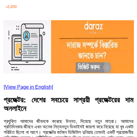
৳
2,200
[View Page in English]
প্রজেক্টর: দেশের সবচেয়ে সাশ্রয়ী প্রজেক্টরের দাম
অনলাইনে
প্রযুক্তি আমাদের জীবনকে করেছে উন্নত, দিয়েছে নতুন মাত্রা। আমাদের
প্রতিদিনকার জীবনে এখন অনেক নিত্যনতুন ডিভাইসই জায়গা করে নিয়েছে যা খুব একটা
পরিচিত ছিলো না আগে। প্রজেক্টর বর্তমান ডিজিটাল দুনিয়ায় তেমনই একটি প্রয়োজনীয়