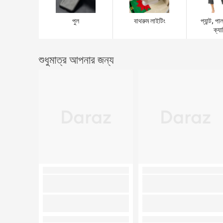
পুল
বাথরুম লাইটিং
প্যান্ট, 
ক্যা
শুধুমাত্র আপনার জন্য