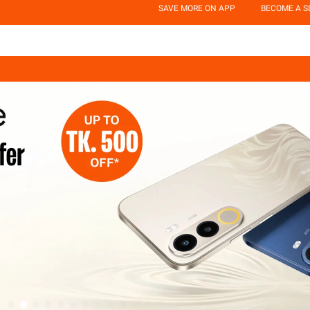
SAVE MORE ON APP
BECOME A S