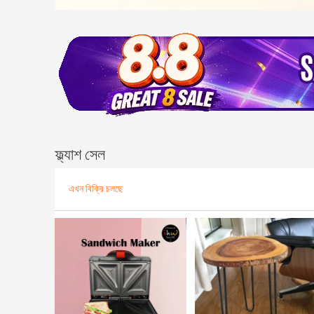
ফ্ল্যাশ সেল
এখন বিক্রি চলছে