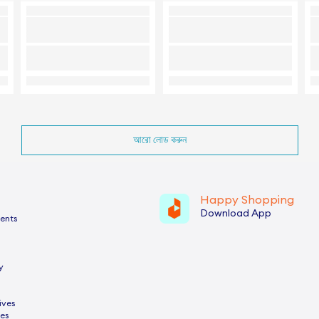
আরো লোড করুন
Happy Shopping
Download App
ents
y
ives
es