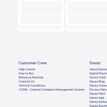
Customer Care
Daraz
Help Center
About Daraz
How to Buy
Digital Paym
Returns & Refunds
Daraz Card
Contact Us
Daraz Blog
Terms & Conditions
Daraz Cares
CCMS - Central Complain Management System
Privacy Polic
Daraz Mart
Daraz App
Daraz Exclus
Daraz Donat