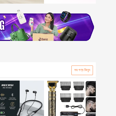
সব পণ্য কিনুন