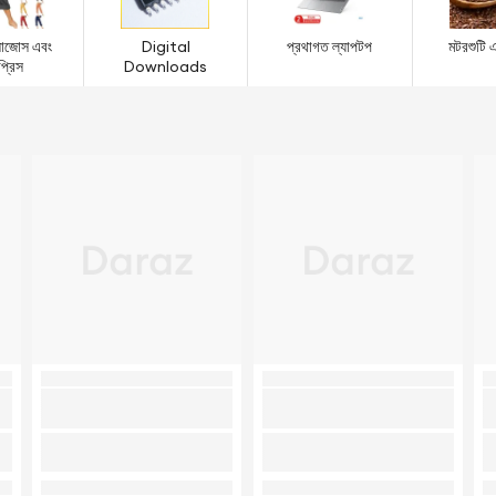
পালাজোস এবং
Digital
প্রথাগত ল্যাপটপ
মটরশুটি 
প্রিস
Downloads